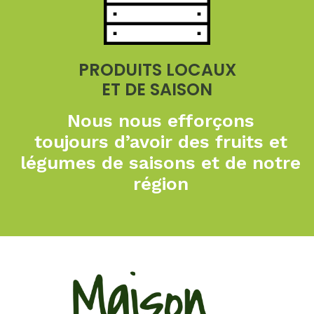
PRODUITS LOCAUX
ET DE SAISON
Nous nous efforçons
toujours
d’avoir des fruits et
légumes de
saisons et de notre
région