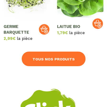
GERME
LAITUE BIO
BARQUETTE
1,79
€
la pièce
2,99
€
la pièce
TOUS NOS PRODUITS