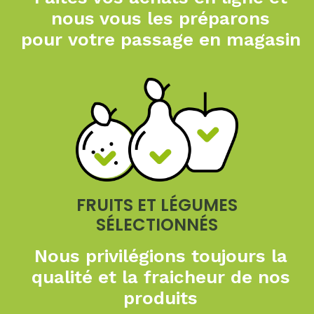
nous vous les préparons
pour
votre passage en magasin
FRUITS ET LÉGUMES
SÉLECTIONNÉS
Nous privilégions toujours
la
qualité et la fraicheur
de nos
produits