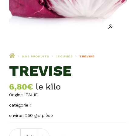
NOS PRODUITS
LÉGUMES
TREVISE
>
>
>
TREVISE
6,80
€
le kilo
Origine ITALIE
catégorie 1
environ 250 grs pièce
quantité