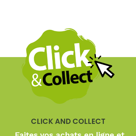
CLICK AND COLLECT
Faites vos achats en ligne
et