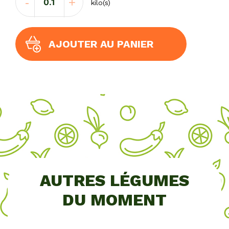
-
+
kilo(s)
de
TREVISE
AJOUTER AU PANIER
AUTRES LÉGUMES
DU MOMENT