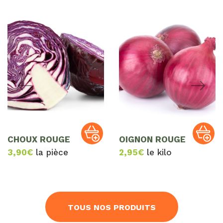
CHOUX ROUGE
OIGNON ROUGE
3,90
€
la pièce
2,95
€
le kilo
TOUS NOS PRODUITS