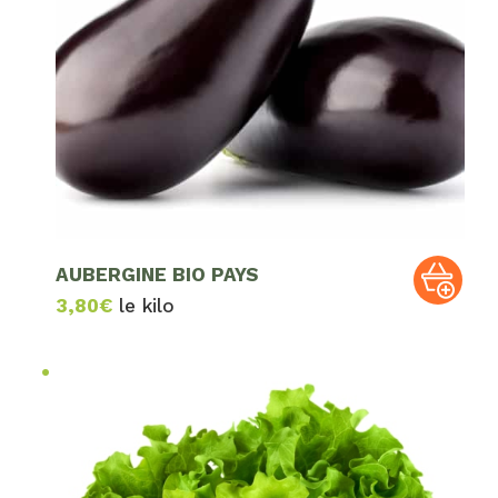
AUBERGINE BIO PAYS
3,80
€
le kilo