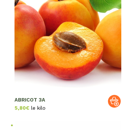
ABRICOT 3A
5,80
€
le kilo