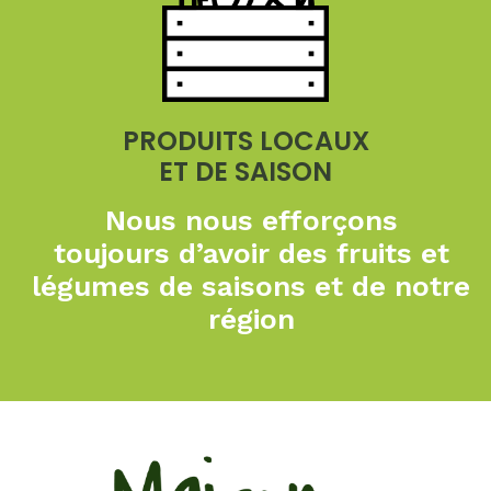
PRODUITS LOCAUX
ET DE SAISON
Nous nous efforçons
toujours
d’avoir des fruits et
légumes de
saisons et de notre
région