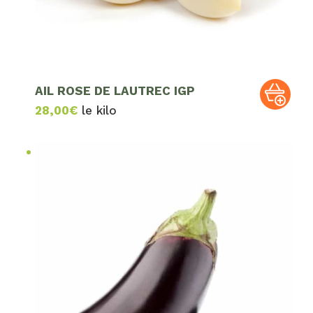
AIL ROSE DE LAUTREC IGP
28,00
€
le kilo