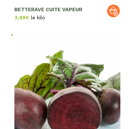
BETTERAVE CUITE VAPEUR
3,99
€
le kilo