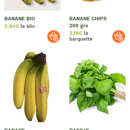
BANANE BIO
BANANE CHIPS
200 grs
2,80
€
le kilo
2,19
€
la
barquette