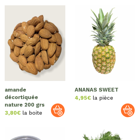
amande
ANANAS SWEET
décortiquée
4,95
€
la pièce
nature 200 grs
3,80
€
la boite