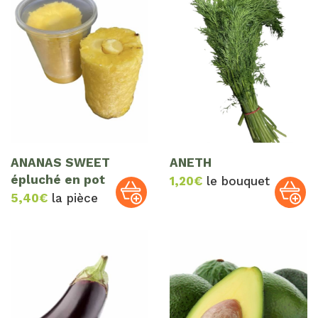
ANANAS SWEET
ANETH
épluché en pot
1,20
€
le bouquet
5,40
€
la pièce