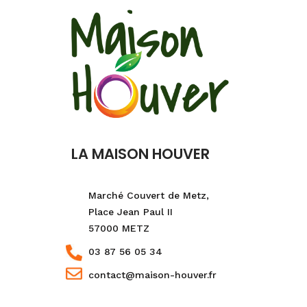
LA MAISON HOUVER
Marché Couvert de Metz,
Place Jean Paul II
57000 METZ
03 87 56 05 34
contact@maison-houver.fr