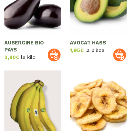
AUBERGINE BIO
AVOCAT HASS
PAYS
1,95
€
la pièce
3,80
€
le kilo