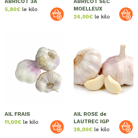
ABRICOT 3A
ABRICOT SEC
MOELLEUX
5,80
€
le kilo
24,00
€
le kilo
AIL FRAIS
AIL ROSE de
LAUTREC IGP
11,00
€
le kilo
28,00
€
le kilo