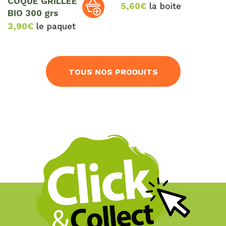
COQUE GRILLEE
5,60
€
la boite
BIO 300 grs
3,90
€
le paquet
TOUS NOS PRODUITS