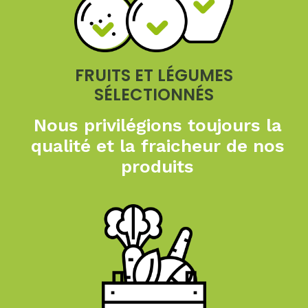
FRUITS ET LÉGUMES
SÉLECTIONNÉS
Nous privilégions toujours
la
qualité et la fraicheur
de nos
produits