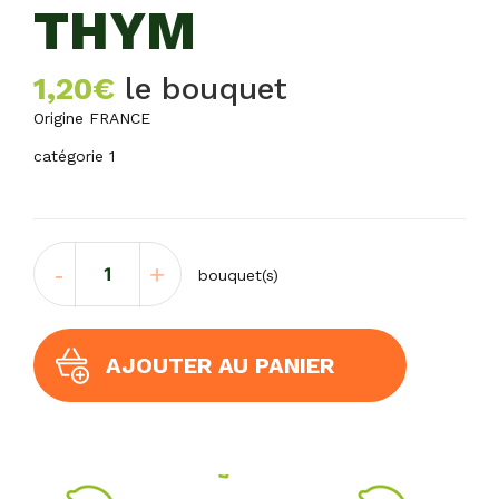
THYM
1,20
€
le bouquet
Origine FRANCE
catégorie 1
quantité
-
+
bouquet(s)
de
THYM
AJOUTER AU PANIER