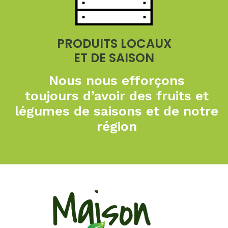
PRODUITS LOCAUX
ET DE SAISON
Nous nous efforçons
toujours
d’avoir des fruits et
légumes de
saisons et de notre
région