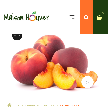
0
SALE!
NOS PRODUITS
FRUITS
PECHE JAUNE
>
>
>