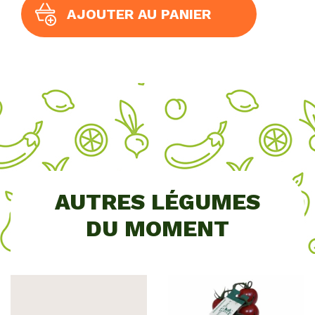
GOURMAND
AJOUTER AU PANIER
250
grs
AUTRES LÉGUMES
DU MOMENT