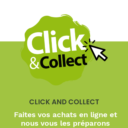
CLICK AND COLLECT
Faites vos achats en ligne
et
nous vous les préparons