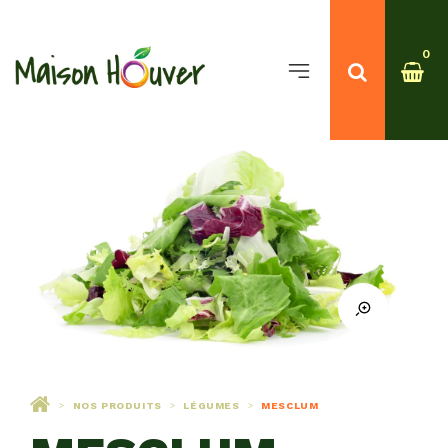
0
NOS PRODUITS
LÉGUMES
MESCLUM
>
>
>