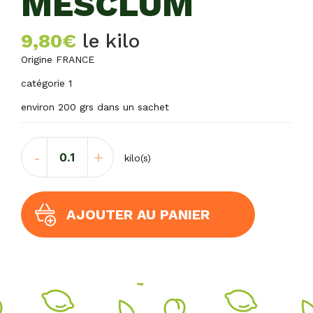
MESCLUM
9,80
€
le kilo
Origine FRANCE
catégorie 1
environ 200 grs dans un sachet
quantité
-
+
kilo(s)
de
MESCLUM
AJOUTER AU PANIER