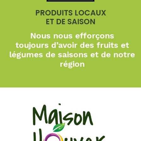
PRODUITS LOCAUX
ET DE SAISON
Nous nous efforçons
toujours
d’avoir des fruits et
légumes de
saisons et de notre
région