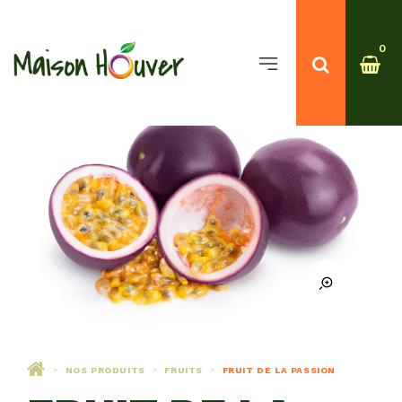
0
NOS PRODUITS
FRUITS
FRUIT DE LA PASSION
>
>
>