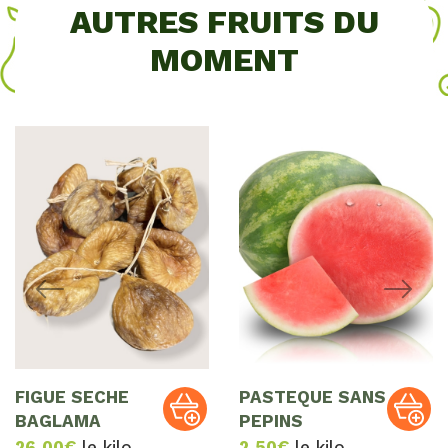
AUTRES FRUITS DU
MOMENT
FIGUE SECHE
PASTEQUE SANS
BAGLAMA
PEPINS
26,00
€
le kilo
2,50
€
le kilo